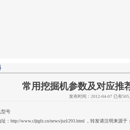
料
常用挖掘机参数及对应推
发布时间：2012-04-07 已有
50
机型号
http://www.cljtgfz.cn/news/jszl/293.html ，转发请注明来源于：w