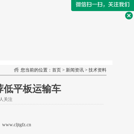
您当前的位置：
首页
>
新闻资讯
>
技术资料
荐低平板运输车
5人关注
ww.cljtgfz.cn