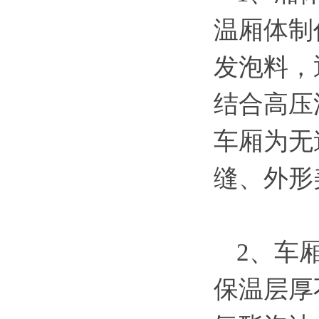
温厢体制
发泡料，
结合高压
车厢为无
缝、外形
2、车
保温层厚不