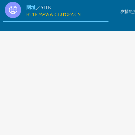
网址
／SITE
友情链
HTTP://WWW.CLJTGFZ.CN