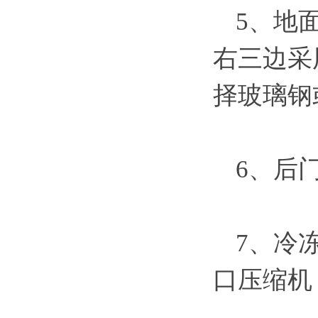
5、地
右三边采
择玻璃钢
6、后
7、冷
口压缩机