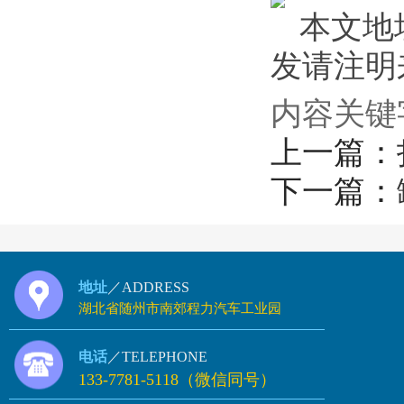
本文地址：h
发请注明来源
内容关键
上一篇：
下一篇：
地址
／ADDRESS
湖北省随州市南郊程力汽车工业园
电话
／TELEPHONE
133-7781-5118（微信同号）