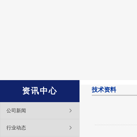
技术资料
资讯中心
公司新闻
行业动态