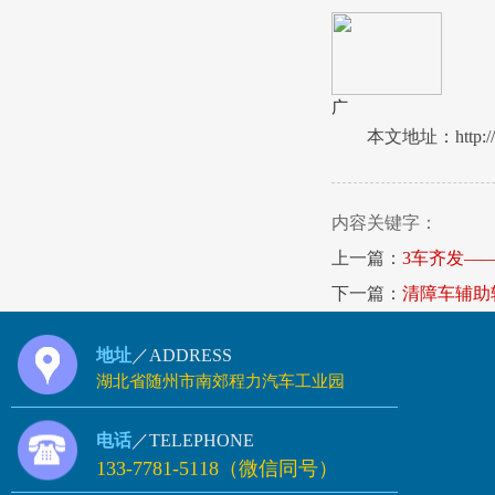
广
本文地址：http://w
内容关键字：
上一篇：
3车齐发—
下一篇：
清障车辅助
地址
／ADDRESS
湖北省随州市南郊程力汽车工业园
电话
／TELEPHONE
133-7781-5118（微信同号）