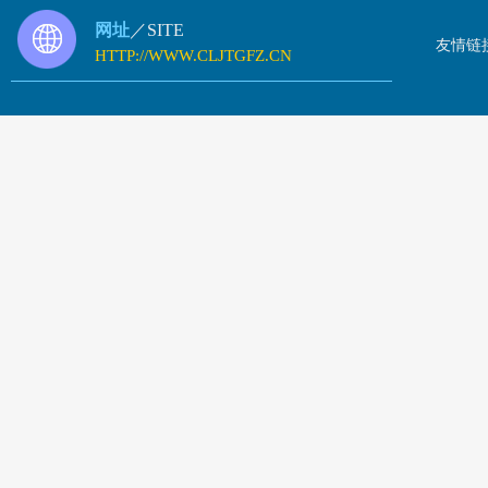
网址
／SITE
友情链
HTTP://WWW.CLJTGFZ.CN