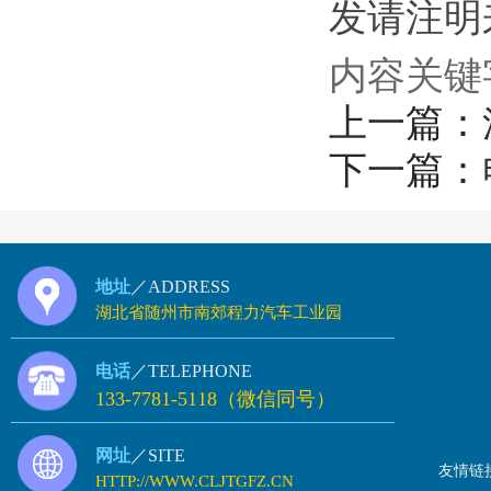
发请注明来源
内容关键
上一篇：
下一篇：
地址
／ADDRESS
湖北省随州市南郊程力汽车工业园
电话
／TELEPHONE
133-7781-5118（微信同号）
网址
／SITE
友情链
HTTP://WWW.CLJTGFZ.CN