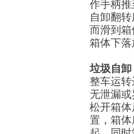
作手柄推
自卸翻转
而滑到箱
箱体下落
垃圾自卸
整车运转
无泄漏或
松开箱体
置，箱体
起，同时