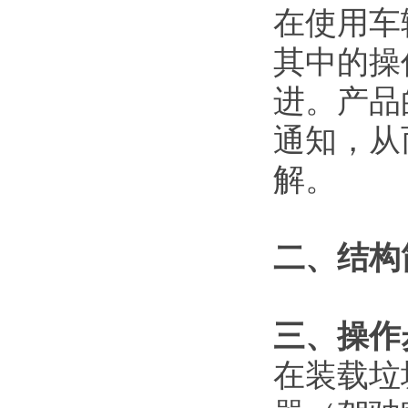
在使用车
其中的操
进。产品
通知，从
解。
二、结构
三、操作
在装载垃