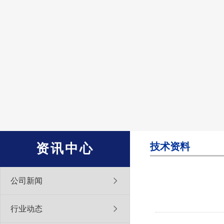
技术资料
资讯中心
公司新闻
行业动态