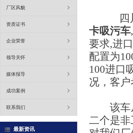
厂区风貌
四川
资质证书
卡吸污车
要求,进
企业荣誉
配置为1
领导关怀
100进
媒体报导
况，客户
成功案例
该车从
联系我们
二个是非
最新资讯