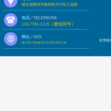
湖北省随州市南郊程力汽车工业园
电话
／TELEPHONE
133-7781-5118（微信同号）
网址
／SITE
友情链
HTTP://WWW.CLJTGFZ.CN