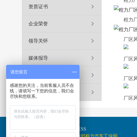
程力
资质证书
程力
企业荣誉
厂区风
领导关怀
媒体报导
厂区风
请您留言
成功案例
厂区风
感谢您的关注，当前客服人员不在
线，请填写一下您的信息，我们会
联系我们
尽快和您联系。
厂区风
地址
／ADDRESS
湖北省随州市南郊程力汽车工业园