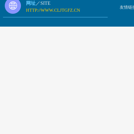
网址
／SITE
友情链
HTTP://WWW.CLJTGFZ.CN