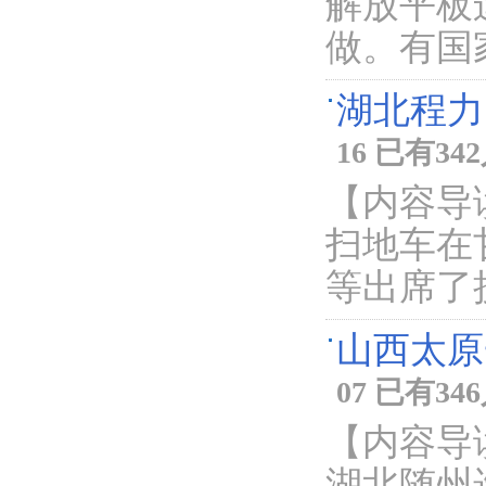
解放平板
做。有国
湖北程力
16 已有3
【内容导
扫地车在
等出席了
山西太原
07 已有3
【内容导
湖北随州