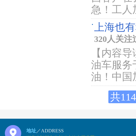
急！工人
上海也有
320人关注
【内容导
油车服务
油！中国
共11
地址
／ADDRESS