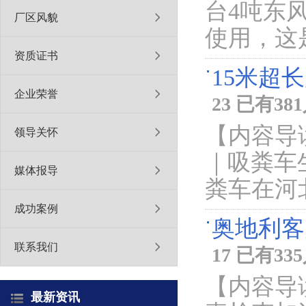
台4吨东
厂区风貌
使用，这
资质证书
15米超
企业荣誉
23 已有3
【内容导
领导关怀
｜吸粪车
媒体报导
粪车在河
成功案例
奥地利客
联系我们
17 已有3
【内容导
最新资讯