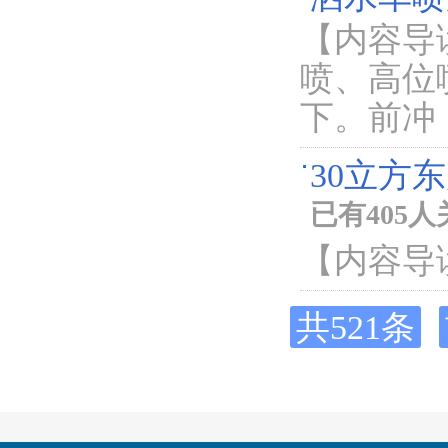
【内容导
喷、高位
下。前冲
30立方
已有405
【内容导
共521条