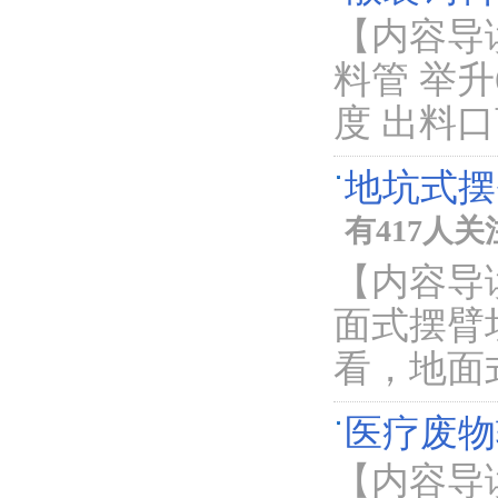
【内容导
料管 举升
度 出料
地坑式摆
有417人关
【内容导
面式摆臂
看，地面
医疗废物
【内容导