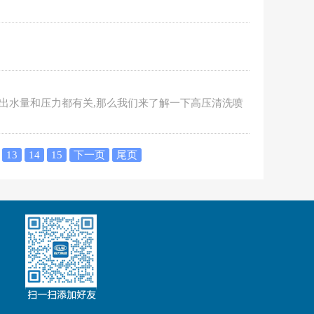
,出水量和压力都有关,那么我们来了解一下高压清洗喷
13
14
15
下一页
尾页