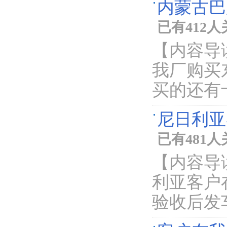
内蒙古巴
已有412
【内容导
我厂购买
买的还有
尼日利亚
已有481
【内容导
利亚客户
验收后