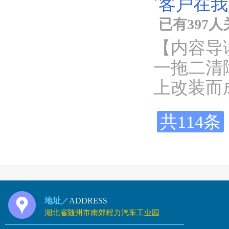
客户在我
已有397
【内容导
一拖二清障
上改装而
共114条
地址
／ADDRESS
湖北省随州市南郊程力汽车工业园