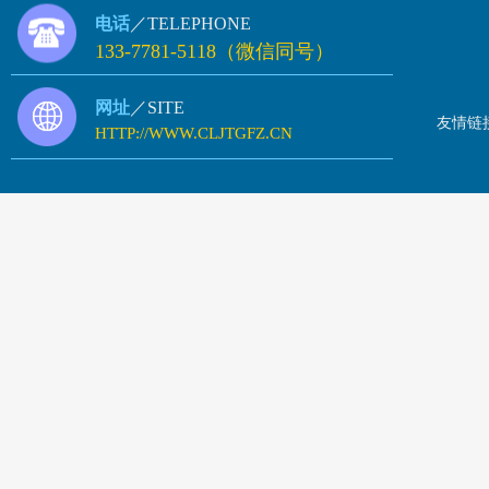
电话
／TELEPHONE
133-7781-5118（微信同号）
网址
／SITE
友情链
HTTP://WWW.CLJTGFZ.CN