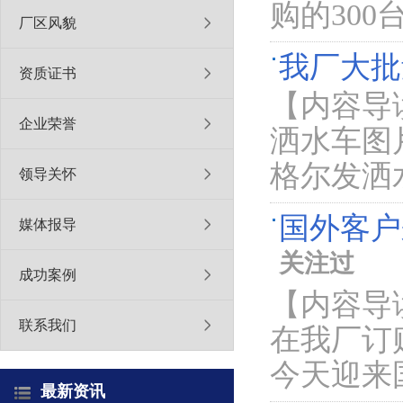
购的30
厂区风貌
我厂大批
资质证书
【内容导
企业荣誉
洒水车图
格尔发洒
领导关怀
国外客户
媒体报导
关注过
成功案例
【内容导
联系我们
在我厂订
今天迎来
最新资讯