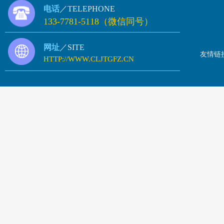
电话
／TELEPHONE
133-7781-5118（微信同号）
网址
／SITE
友情链
HTTP://WWW.CLJTGFZ.CN