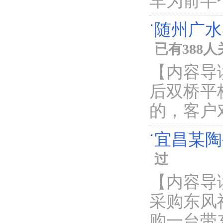
车为前半
随州广水
已有388
【内容导
后双桥平
的，客户
宜昌某陶
过
【内容导
采购东风
购一台带