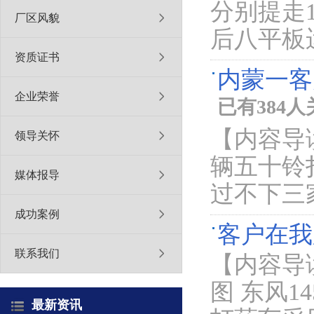
分别提走
厂区风貌
后八平
资质证书
内蒙一客
企业荣誉
已有384
【内容导
领导关怀
辆五十铃
媒体报导
过不下三
成功案例
客户在我
联系我们
【内容导
图 东风1
最新资讯