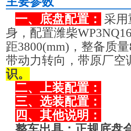
主要参数
一、底盘配置：
采用重
身，配置潍柴WP3NQ1
距3800(mm)，整备
带动力转向，带原厂空
识。
二、上装配置：
三、选装配置：
四、其他说明：
整车出具：正规底盘