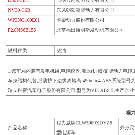
D30TCIF1
昆明云内动力股份有限公司
NV30-C6B
东风朝阳朝柴动力有限公司
WP3NQ160E61
潍柴动力股份有限公司
F2.8NS6B156
北京福田康明斯发动机有限公司
燃料种类:
柴油
1.该车厢内装有发电机组,电缆绞盘,液压(机械)支腿动力电缆
车身结构代替,后防护下边缘离地高:490mm;4.ABS系统型号为
瑞立科密汽车电子股份有限公司;型号为VIE ABS-Ⅱ,生产企
程力
程力威牌CLW5080XDYZ6
产品名称:
外形尺
型电源车