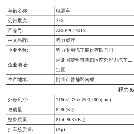
车辆名称:
电源车
公告批次:
336
产品号:
ZR8PP6L901X
中文品牌:
程力威牌
企业名称:
程力专用汽车股份有限公司
湖北省随州市曾都区南郊程力汽车工
企业地址:
业园
生产地址:
随州市曾都区南郊
程力威
外形尺寸:
7160×2370×3500,3600(mm)
总质量:
8280(Kg)
整备质量:
8150,8085(Kg)
挂车总质量:
(Kg)