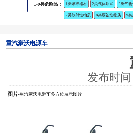
1类爆破器材
2类气体厢式
2类气瓶
1-9类危险品：
7类放射性物质
8类腐蚀性物质
9
重汽豪沃电源车
发布时间：2
图片
-重汽豪沃电源车多方位展示图片