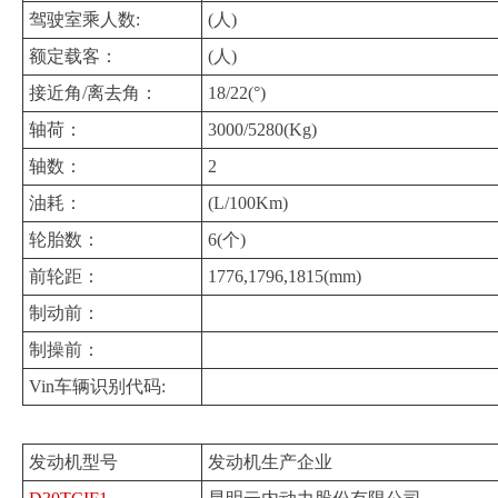
驾驶室乘人数:
(人)
额定载客：
(人)
接近角/离去角：
18/22(°)
轴荷：
3000/5280(Kg)
轴数：
2
油耗：
(L/100Km)
轮胎数：
6(个)
前轮距：
1776,1796,1815(mm)
制动前：
制操前：
Vin车辆识别代码:
发动机型号
发动机生产企业