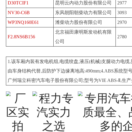
D30TCIF1
昆明云内动力股份有限公司
2977
NV30-C6B
东风朝阳朝柴动力有限公司
3093
WP3NQ160E61
潍柴动力股份有限公司
2970
北京福田康明斯发动机有限
F2.8NS6B156
2780
公司
1.该车厢内装有发电机组,电缆绞盘,液压(机械)支腿动力电缆
由车身结构代替,后防护下边缘离地高:490mm;4.ABS系统型号
广州瑞立科密汽车电子股份有限公司;型号为VIE ABS-Ⅱ,