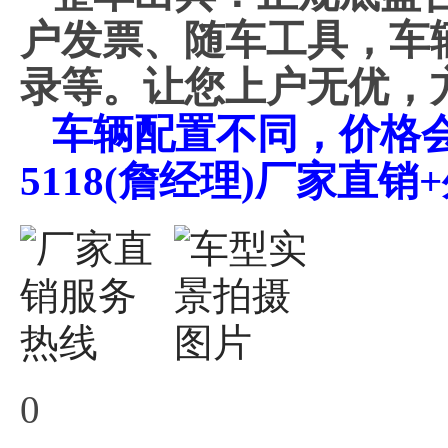
户发票、随车工具，车
录等。让您上户无优，
车辆配置不同，价格会不
5118(詹经理)厂家直
0