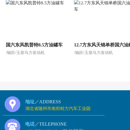
国六东风凯普特8.5方油罐车
12.7方东风天锦单桥国六油
/轴距/玉柴马力发动机
/轴距/玉柴马力发动机
地址
／ADDRESS
湖北省随州市南郊程力汽车工业园
电话
／TELEPHONE