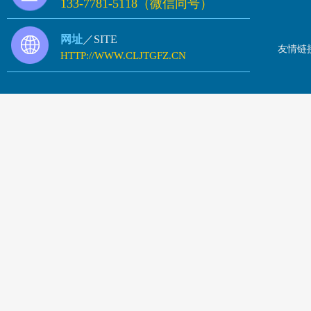
133-7781-5118（微信同号）
网址
／SITE
友情链
HTTP://WWW.CLJTGFZ.CN