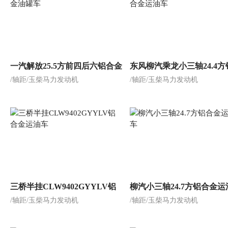
一汽解放25.5方前四后六铝合金
东风柳汽乘龙小三轴24.4方
/轴距/玉柴马力发动机
/轴距/玉柴马力发动机
油罐车
金运油车
三桥半挂CLW9402GYYLV铝
柳汽小三轴24.7方铝合金运
/轴距/玉柴马力发动机
/轴距/玉柴马力发动机
合金运油车