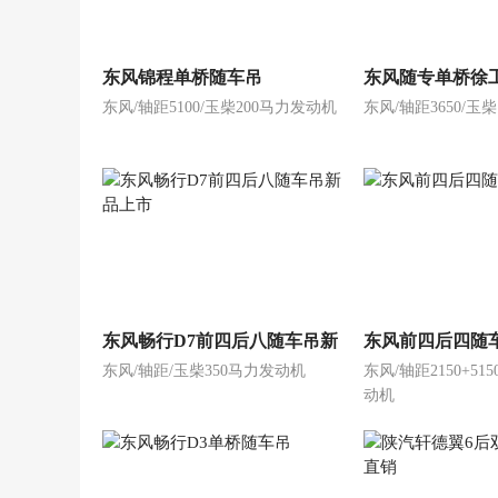
东风锦程单桥随车吊
东风随专单桥徐
东风/轴距5100/玉柴200马力发动机
东风/轴距3650/玉
东风畅行D7前四后八随车吊新
东风前四后四随
东风/轴距/玉柴350马力发动机
东风/轴距2150+51
品上市
动机