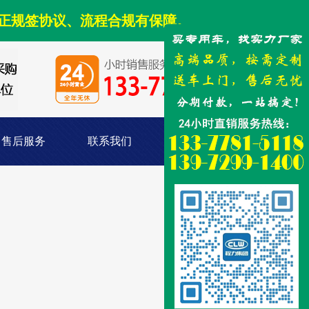
正规签协议、流程合规有保障。
售后服务
联系我们