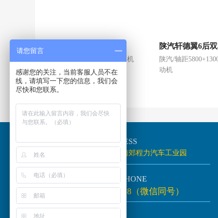
东风畅行D3单桥随车吊
陕汽轩德翼6后
请您留言
东风/轴距/玉柴200马力发动机
陕汽/轴距5800+13
直销
动机
感谢您的关注，当前客服人员不在
线，请填写一下您的信息，我们会
尽快和您联系。
地址
／ADDRESS
湖北省随州市南郊程力汽车工业园
电话
／TELEPHONE
133-7781-5118（微信同号）
网址
／SITE