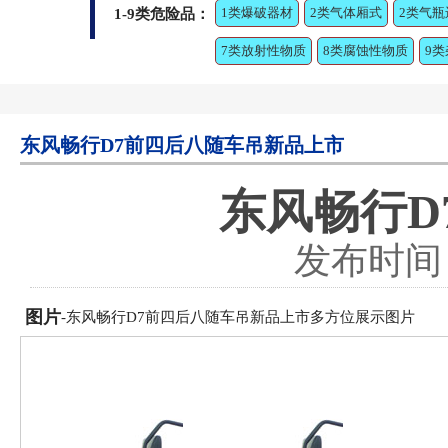
1类爆破器材
2类气体厢式
2类气瓶
1-9类危险品：
7类放射性物质
8类腐蚀性物质
9
东风畅行D7前四后八随车吊新品上市
东风畅行D
发布时间：2
图片
-东风畅行D7前四后八随车吊新品上市多方位展示图片