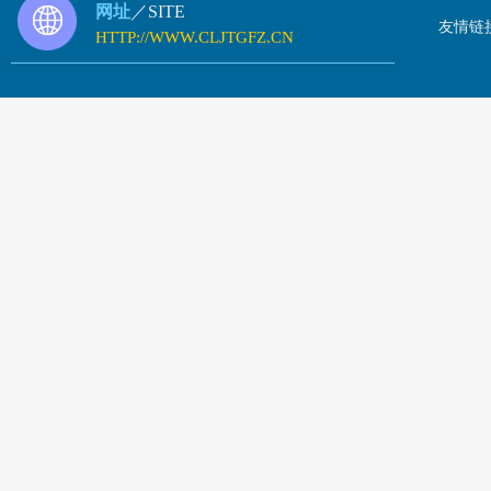
网址
／SITE
友情链
HTTP://WWW.CLJTGFZ.CN