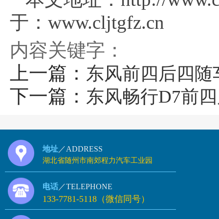
于：www.cljtgfz.cn
内容关键字：
上一篇：
东风前四后四随
下一篇：
东风畅行D7前
地址
／ADDRESS
湖北省随州市南郊程力汽车工业园
电话
／TELEPHONE
133-7781-5118（微信同号）