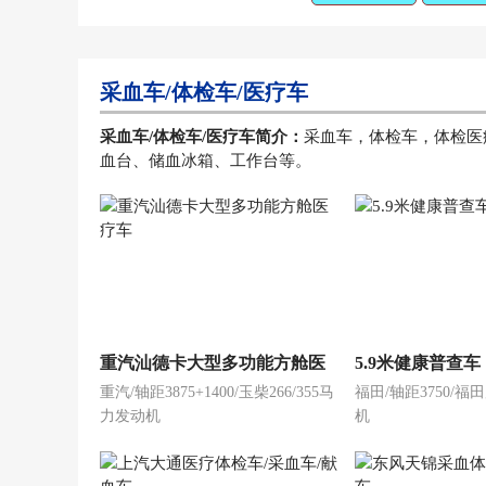
采血车/体检车/医疗车
采血车/体检车/医疗车简介：
采血车，体检车，体检医
血台、储血冰箱、工作台等。
重汽汕德卡大型多功能方舱医
5.9米健康普查车
重汽/轴距3875+1400/玉柴266/355马
福田/轴距3750/
疗车
力发动机
机