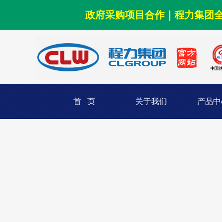
政府采购项目合作｜程力集团
首 页
关于我们
产品中