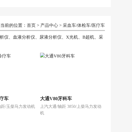
您当前的位置：
首页
>
产品中心
>
采血车/体检车/医疗车
析仪、血液分析仪、尿液分析仪、X光机、B超机、采
疗车
大通V80牙科车
轴距/玉柴马力发动机
上汽大通/轴距 3850/上柴马力发动
机