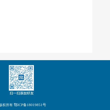
鄂ICP备18019851号
.cn 版权所有