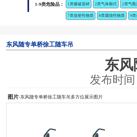
1类爆破器材
2类气体厢式
2类气瓶
1-9类危险品：
7类放射性物质
8类腐蚀性物质
9
东风随专单桥徐工随车吊
东风
发布时间：2
图片
-东风随专单桥徐工随车吊多方位展示图片