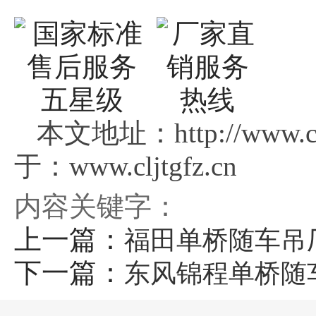
本文地址：http://www.c
于：www.cljtgfz.cn
内容关键字：
上一篇：
福田单桥随车吊
下一篇：
东风锦程单桥随