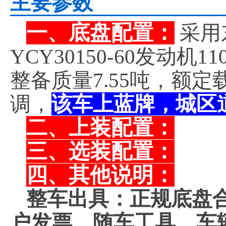
主要参数
一、底盘配置：
采用
YCY30150-60发动机
整备质量7.55吨，额定
调，
该车上蓝牌，城区
二、上装配置：
三、选装配置：
四、其他说明：
整车出具：正规底盘
户发票、随车工具，车