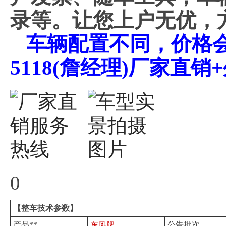
录等。让您上户无优，
车辆配置不同，价格会不
5118(詹经理)厂家直
0
【整车技术参数】
产品**
东风牌
公告批次