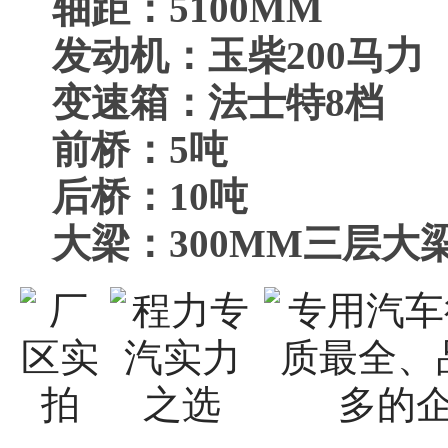
轴距：5100MM
发动机：玉柴200马力
变速箱：法士特8档
前桥：5吨
后桥：10吨
大梁：300MM三层大