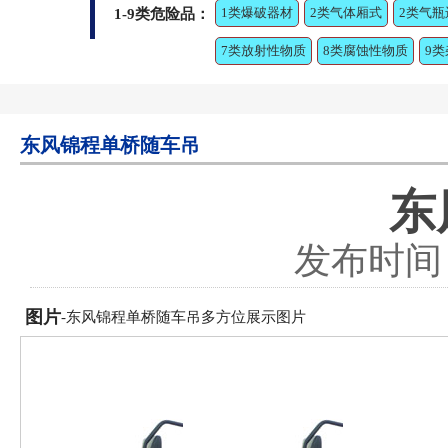
1类爆破器材
2类气体厢式
2类气瓶
1-9类危险品：
7类放射性物质
8类腐蚀性物质
9
东风锦程单桥随车吊
东
发布时间：2
图片
-东风锦程单桥随车吊多方位展示图片