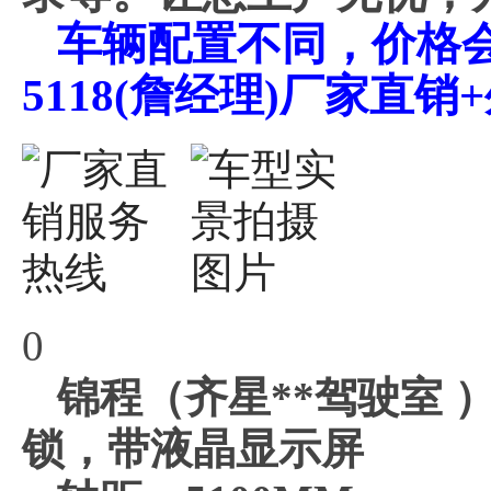
车辆配置不同，价格会不
5118(詹经理)厂家直
0
锦程（齐星**驾驶室
锁，带液晶显示屏