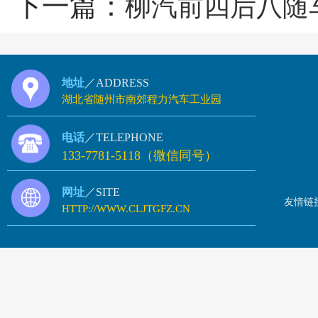
下一篇：
柳汽前四后八随
地址
／ADDRESS
湖北省随州市南郊程力汽车工业园
电话
／TELEPHONE
133-7781-5118（微信同号）
网址
／SITE
友情链
HTTP://WWW.CLJTGFZ.CN