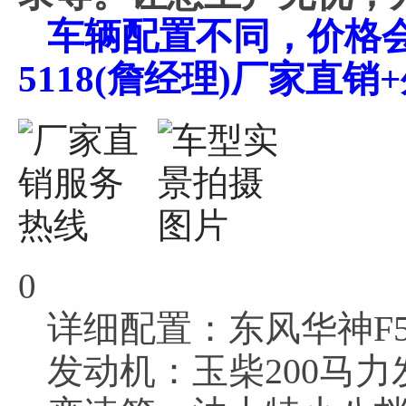
车辆配置不同，价格会不
5118(詹经理)厂家直
0
详细配置：东风华神F
发动机：玉柴200马力