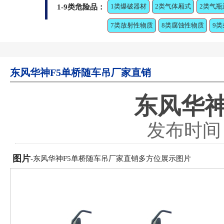
1类爆破器材
2类气体厢式
2类气瓶
1-9类危险品：
7类放射性物质
8类腐蚀性物质
9
东风华神F5单桥随车吊厂家直销
东风华神
发布时间：2
图片
-东风华神F5单桥随车吊厂家直销多方位展示图片