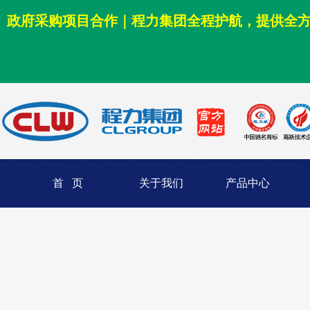
政府采购项目合作｜程力集团全程护航，提供全
首 页
关于我们
产品中心