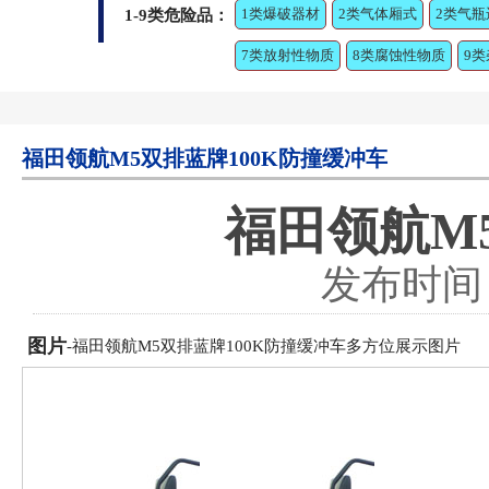
1类爆破器材
2类气体厢式
2类气瓶
1-9类危险品：
7类放射性物质
8类腐蚀性物质
9
福田领航M5双排蓝牌100K防撞缓冲车
福田领航M
发布时间：2
图片
-福田领航M5双排蓝牌100K防撞缓冲车多方位展示图片