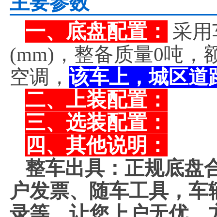
主要参数
一、底盘配置：
采用
(mm)，整备质量0吨
空调，
该车上，城区道
二、上装配置：
三、选装配置：
四、其他说明：
整车出具：正规底盘
户发票、随车工具，车
录等。让您上户无优，