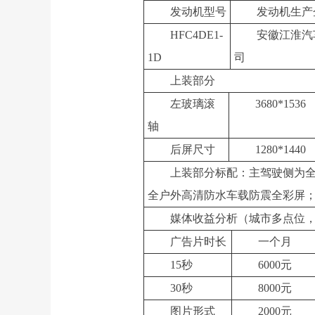
发动机型号
发动机生产
HFC4DE1-
安徽江淮汽
1D
司
上装部分
左玻璃滚
3680*1536
轴
后屏尺寸
1280*1440
上装部分标配：主驾驶侧为
全户外高清防水车载防震全彩屏
媒体收益分析
（城市多点位
广告片时长
一个月
15秒
6000元
30秒
8000元
图片形式
2000元