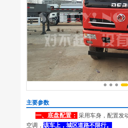
主要参数
一、底盘配置：
采用车身，配置发动
空调，
该车上，城区道路不限行。