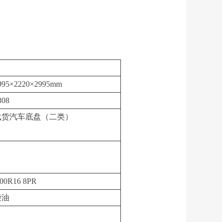
995×2220×2995mm
308
载货汽车底盘（二类）
.00R16 8PR
柴油