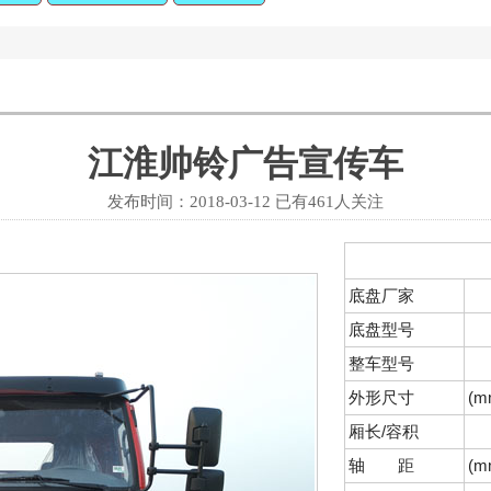
江淮帅铃广告宣传车
发布时间：2018-03-12 已有
461人关注
底盘厂家
底盘型号
整车型号
外形尺寸
(m
厢长/容积
轴 距
(m