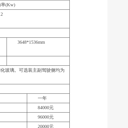
功率
(Kw)
12
3648*1536mm
钢化玻璃。可选装主副驾驶侧均为
一年
84000元
96000元
20000元