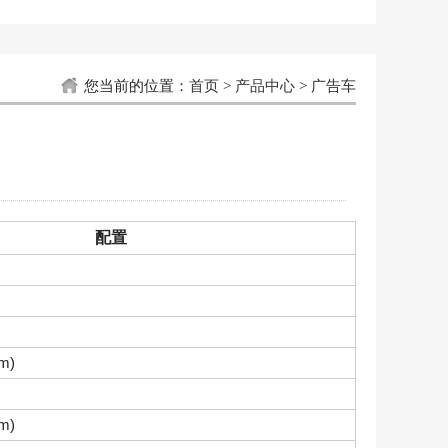
您当前的位置：
首页
>
产品中心
>
广告车
配置
m)
m)