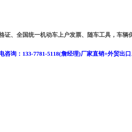
格证、全国统一机动车上户发票、随车工具，车辆
！
：133-7781-5118(詹经理)厂家直销+外贸出