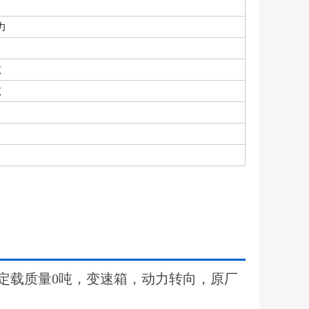
力
吨
吨
额定载质量0吨，变速箱，动力转向，原厂