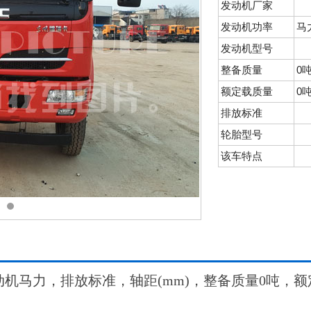
发动机厂家
发动机功率
马
发动机型号
整备质量
0
额定载质量
0
排放标准
轮胎型号
该车特点
机马力，排放标准，轴距(mm)，整备质量0吨，