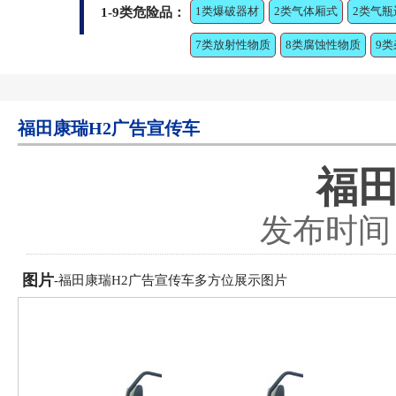
1类爆破器材
2类气体厢式
2类气瓶
1-9类危险品：
7类放射性物质
8类腐蚀性物质
9
福田康瑞H2广告宣传车
福田
发布时间：2
图片
-福田康瑞H2广告宣传车多方位展示图片