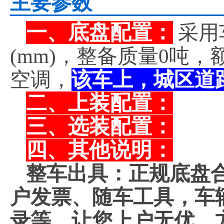
主要参数
一、底盘配置：
采用
(mm)，整备质量0吨
空调，
该车上，城区道
二、上装配置：
三、选装配置：
四、其他说明：
整车出具：正规底盘
户发票、随车工具，车
录等。让您上户无优，