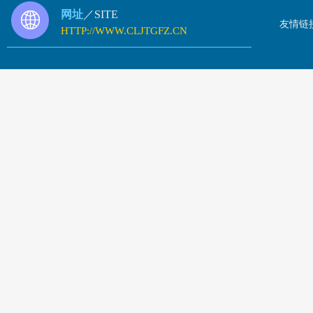
网址
／SITE
友情链
HTTP://WWW.CLJTGFZ.CN