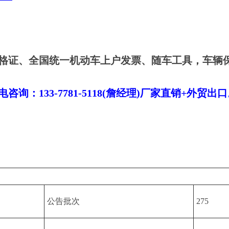
格证、全国统一机动车上户发票、随车工具，车辆
！
：133-7781-5118(詹经理)厂家直销+外贸出
公告批次
275