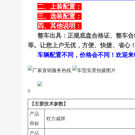
二、上装配置：
三、选装配置：
四、其他说明：
整车出具：正规底盘合格证、整车合
等。让您上户无优，方便、快捷、省心
车辆配置不同，价格会不同！欢迎来电咨询
0
【主要技术参数】
产品
程力威牌
商标
产品