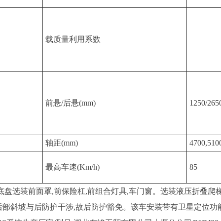
载质量利用系数
前悬/后悬(mm)
1250/265
轴距(mm)
4700,510
最高车速(Km/h)
85
装前面罩,前保险杠,前组合灯具,车门窗。选装液压折叠爬梯时整车高
后部斜坡与后防护干涉,故后防护豁免。该车安装带有卫星定位功能的