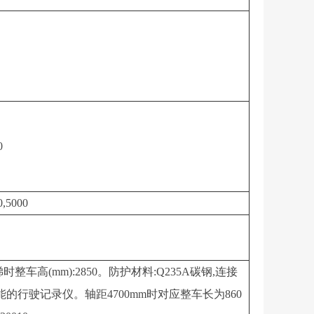
0
0,5000
(mm):2850。防护材料:Q235A碳钢,连接
行驶记录仪。轴距4700mm时对应整车长为860