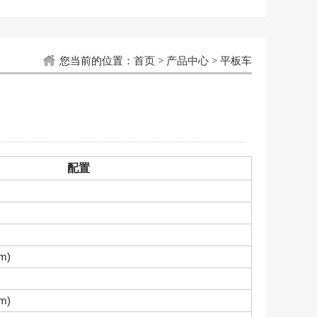
您当前的位置：
首页
>
产品中心
>
平板车
配置
m)
m)