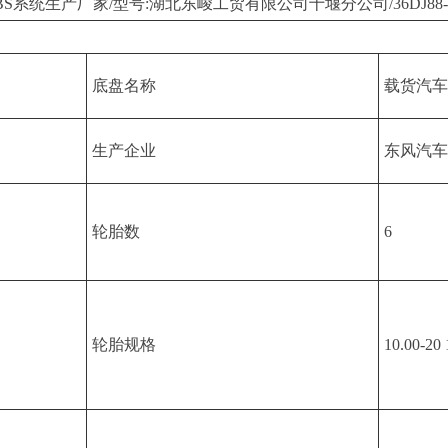
ABS系统生产厂家/型号:湖北东峻工贸有限公司十堰分公司/36DJ88-3
底盘名称
载货汽车
生产企业
东风汽车
轮胎数
6
轮胎规格
10.00-20