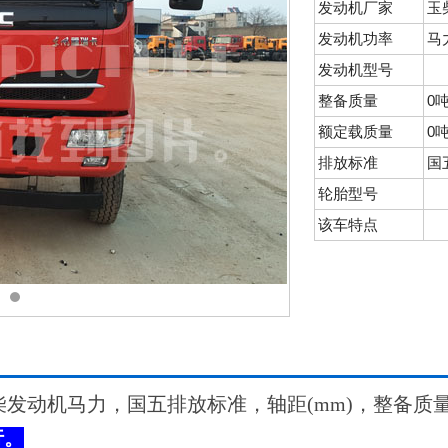
发动机厂家
玉
发动机功率
马
发动机型号
整备质量
0
额定载质量
0
排放标准
国
轮胎型号
该车特点
发动机马力，国五排放标准，轴距(mm)，整备质
行。