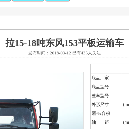
拉15-18吨东风153平板运输车
发布时间：2018-03-12 已有
435人关注
底盘厂家
底盘型号
整车型号
外形尺寸
(m
厢长/容积
轴 距
(m