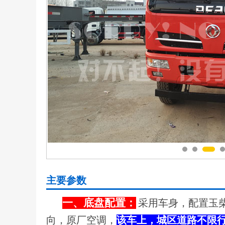
主要参数
一、底盘配置：
采用车身，配置玉柴
向，原厂空调，
该车上，城区道路不限