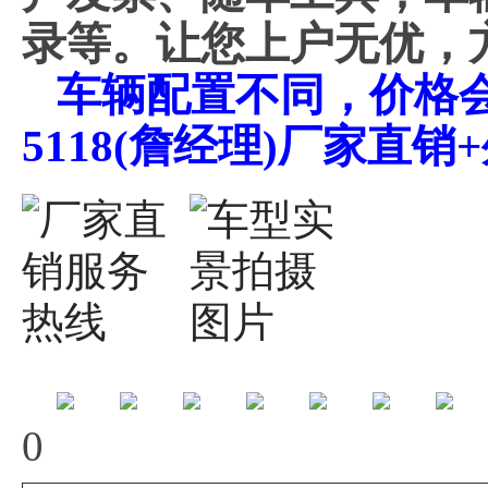
录等。让您上户无优，
车辆配置不同，价格会不
5118(詹经理)厂家直
0