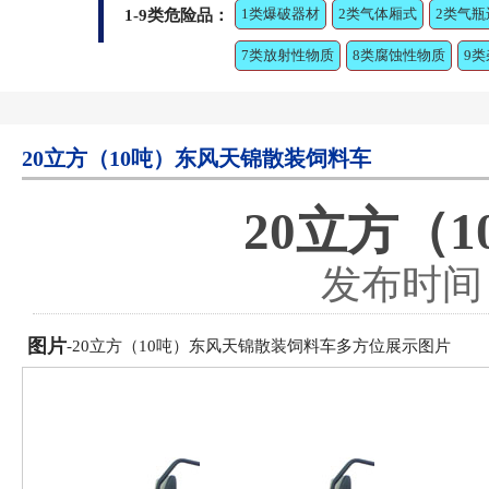
1类爆破器材
2类气体厢式
2类气瓶
1-9类危险品：
7类放射性物质
8类腐蚀性物质
9
20立方（10吨）东风天锦散装饲料车
20立方（
发布时间：2
图片
-20立方（10吨）东风天锦散装饲料车多方位展示图片