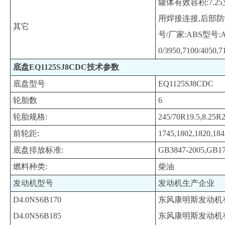
罐体有效容积:7.2
用焊接连接,后部防护
其它
号/厂家:ABS型号:
0/3950,7100/405
底盘EQ1125SJ8CDC技术参数
底盘型号
EQ1125SJ8CDC
轮胎数
6
轮胎规格:
245/70R19.5,8.25R
前轮距:
1745,1802,1820,184
底盘排放标准:
GB3847-2005,GB1
燃料种类:
柴油
发动机型号
发动机生产企业
D4.0NS6B170
东风康明斯发动机
D4.0NS6B185
东风康明斯发动机