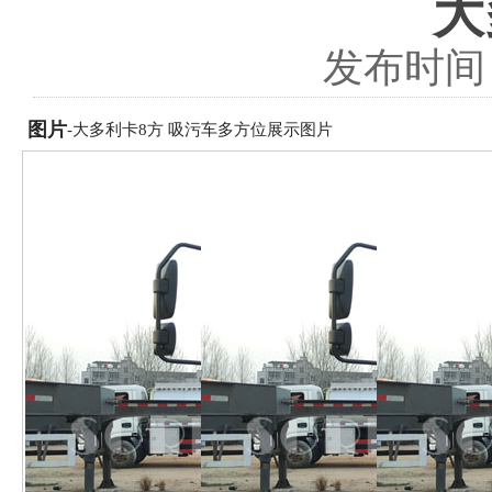
大
发布时间：2
图片
-大多利卡​8方 吸污车多方位展示图片