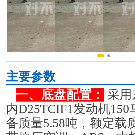
主要参数
一、底盘配置：
采用
内D25TCIF1发动机1
备质量5.58吨，额定载