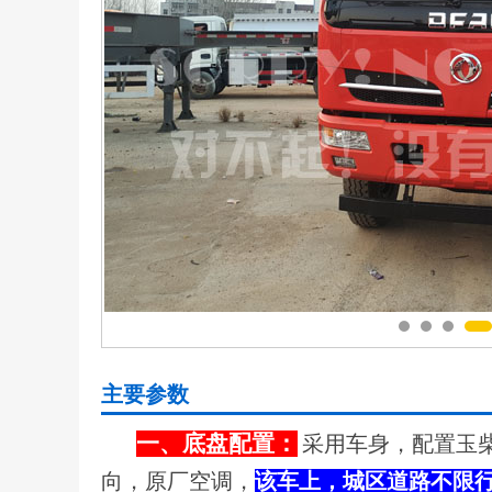
主要参数
一、底盘配置：
采用车身，配置玉柴
向，原厂空调，
该车上，城区道路不限