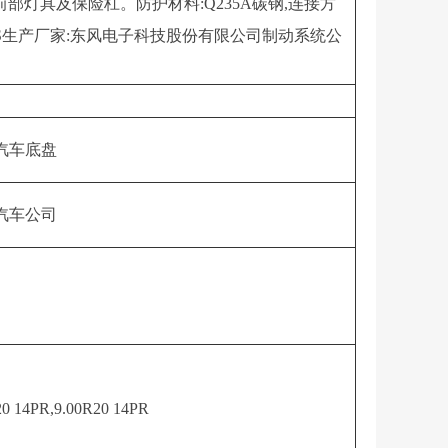
底盘选装前部灯具及保险杠。防护材料:Q235A碳钢,连接方
。ABS生产厂家:东风电子科技股份有限公司制动系统公
汽车底盘
汽车公司
20 14PR,9.00R20 14PR