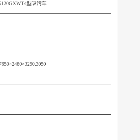
5120GXWT4型吸污车
7650×2480×3250,3050