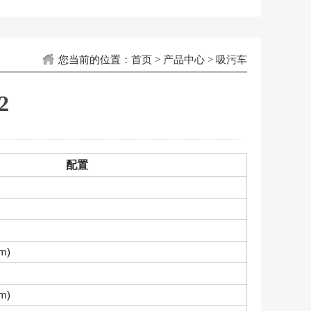
您当前的位置：
首页
>
产品中心
>
吸污车
2
配置
m)
m)