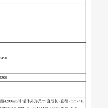
2450
4200
4200mm时,罐体外形尺寸(直段长×直径)(mm):410