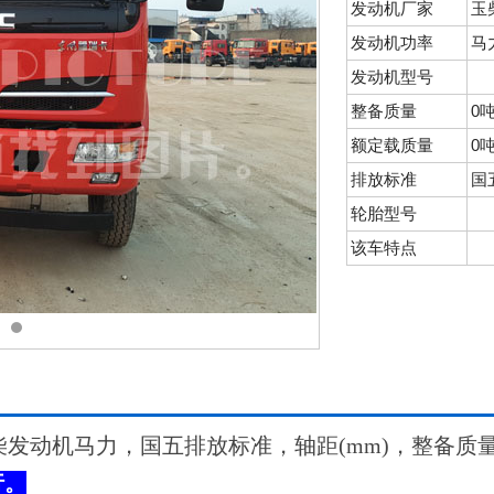
发动机厂家
玉
发动机功率
马
发动机型号
整备质量
0
额定载质量
0
排放标准
国
轮胎型号
该车特点
发动机马力，国五排放标准，轴距(mm)，整备质
行。