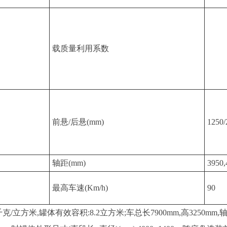
载质量利用系数
前悬/后悬(mm)
1250/
轴距(mm)
3950,
最高车速(Km/h)
90
立方米,罐体有效容积:8.2立方米;车总长7900mm,高3250mm,轴距