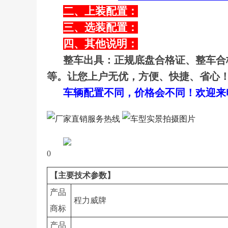
二、上装配置：
三、选装配置：
四、其他说明：
整车出具：正规底盘合格证、整车合
等。让您上户无优，方便、快捷、省心
车辆配置不同，价格会不同！欢迎来电咨询
0
【主要技术参数】
产品
程力威牌
商标
产品