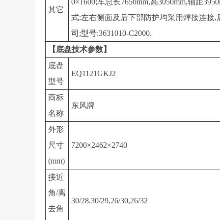
0×1600;车总长7650mm,高3050mm,
其它
式:左右侧面及后下部防护均采用焊接连接,后部
司;型号:3631010-C2000.
【底盘技术参数】
底盘
EQ1121GKJ2
型号
商标
东风牌
名称
外形
尺寸
7200×2462×2740
(mm)
接近
角/离
30/28,30/29,26/30,26/32
去角