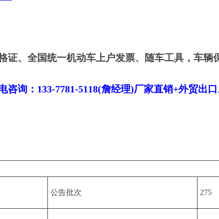
格证、全国统一机动车上户发票、随车工具，车辆
！
：133-7781-5118(詹经理)厂家直销+外贸出
公告批次
275