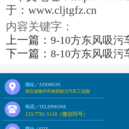
于：www.cljtgfz.cn
内容关键字：
上一篇：
9-10方东风吸污车
下一篇：
8-10方东风吸污
地址
／ADDRESS
湖北省随州市南郊程力汽车工业园
电话
／TELEPHONE
133-7781-5118（微信同号）
网址
／SITE