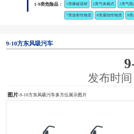
1类爆破器材
2类气体厢式
2类气瓶
1-9类危险品：
7类放射性物质
8类腐蚀性物质
9
9-10方东风吸污车
发布时间：2
图片
-9-10方东风吸污车多方位展示图片