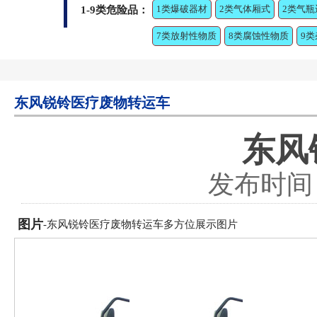
1类爆破器材
2类气体厢式
2类气瓶
1-9类危险品：
7类放射性物质
8类腐蚀性物质
9
东风锐铃医疗废物转运车
东风
发布时间：2
图片
-东风锐铃医疗废物转运车多方位展示图片