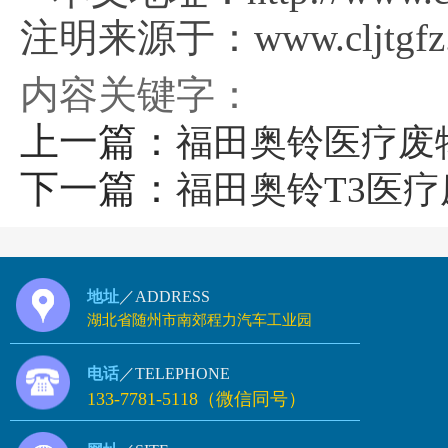
注明来源于：www.cljtgfz.
内容关键字：
上一篇：
福田奥铃医疗废
下一篇：
福田奥铃T3医
地址
／ADDRESS
湖北省随州市南郊程力汽车工业园
电话
／TELEPHONE
133-7781-5118（微信同号）