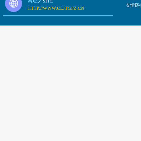
网址
／SITE
友情链
HTTP://WWW.CLJTGFZ.CN