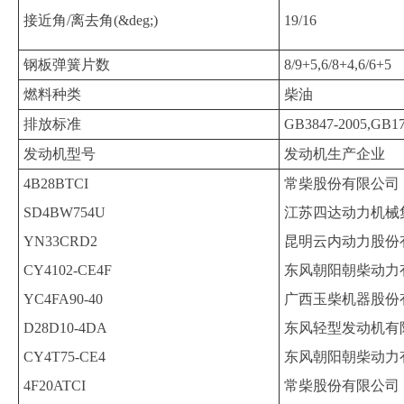
接近角/离去角(&deg;)
19/16
钢板弹簧片数
8/9+5,6/8+4,6/6+5
燃料种类
柴油
排放标准
GB3847-2005,GB1
发动机型号
发动机生产企业
4B28BTCI
常柴股份有限公司
SD4BW754U
江苏四达动力机械
YN33CRD2
昆明云内动力股份
CY4102-CE4F
东风朝阳朝柴动力
YC4FA90-40
广西玉柴机器股份
D28D10-4DA
东风轻型发动机有
CY4T75-CE4
东风朝阳朝柴动力
4F20ATCI
常柴股份有限公司