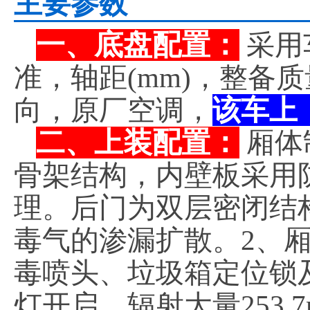
主要参数
一、底盘配置：
采用
准，轴距(mm)，整备
向，原厂空调，
该车上
二、上装配置：
厢体
骨架结构，内壁板采用
理。后门为双层密闭结
毒气的渗漏扩散。2、
毒喷头、垃圾箱定位锁
灯开启，辐射大量253