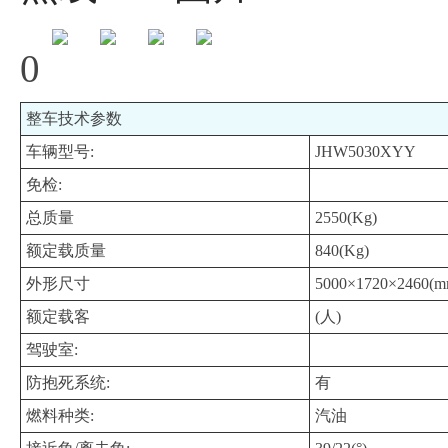
0
整车技术参数
车辆型号:
JHW5030XYY
免检:
总质量
2550(Kg)
额定载质量
840(Kg)
外形尺寸
5000×1720×2460(m
额定载客
(人)
驾驶室:
防抱死系统:
有
燃料种类:
汽油