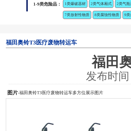
1类爆破器材
2类气体厢式
2类气瓶
1-9类危险品：
7类放射性物质
8类腐蚀性物质
9
福田奥铃T3医疗废物转运车
福田奥
发布时间：2
图片
-福田奥铃T3医疗废物转运车多方位展示图片