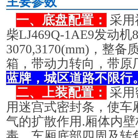
主要参数
一、底盘配置：
采用
柴LJ469Q-1AE9发
3070,3170(mm)，
箱，带动力转向，带原
蓝牌，城区道路不限行
二、上装配置：
采用
用迷宫式密封条，使车
气的扩散作用.厢体内
毒，车厢底部四周及转