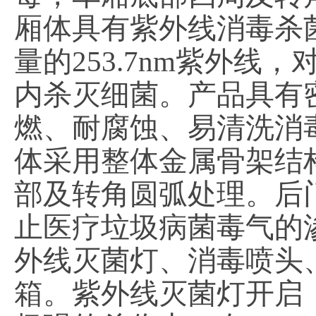
厢体具有紫外线消毒杀
量的253.7nm紫外线
内杀灭细菌。产品具有
燃、耐腐蚀、易清洗消
体采用整体金属骨架结
部及转角圆弧处理。后
止医疗垃圾病菌毒气的
外线灭菌灯、消毒喷头
箱。紫外线灭菌灯开启，