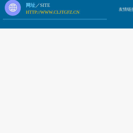
网址
／SITE
友情链
HTTP://WWW.CLJTGFZ.CN