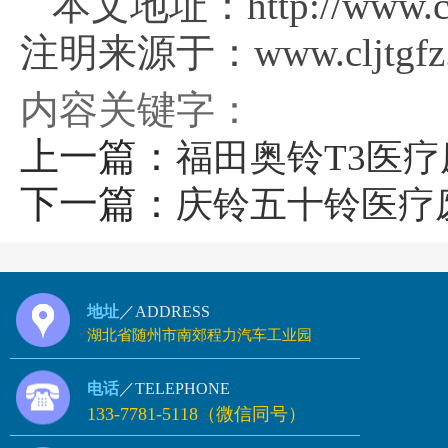
本文地址：http://www.clj
注明来源于：www.cljtgfz.
内容关键字：
上一篇：
福田奥铃T3医
下一篇：
庆铃五十铃医疗
地址
／ADDRESS
湖北省随州市南郊程力汽车工业园
电话
／TELEPHONE
133-7781-5118（微信同号）