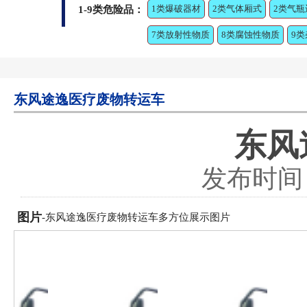
1类爆破器材
2类气体厢式
2类气瓶
1-9类危险品：
7类放射性物质
8类腐蚀性物质
9
东风途逸医疗废物转运车
东风
发布时间：2
图片
-东风途逸医疗废物转运车多方位展示图片