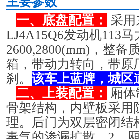
主要参数
一、底盘配置：
采用
LJ4A15Q6发动机1
2600,2800(mm)，
箱，带动力转向，带原
刹。
该车上蓝牌，城区
二、上装配置：
厢体
骨架结构，内壁板采用
理。后门为双层密闭结
毒气的渗漏扩散。2、