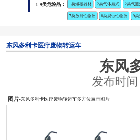
1类爆破器材
2类气体厢式
2类气瓶
1-9类危险品：
7类放射性物质
8类腐蚀性物质
9
东风多利卡医疗废物转运车
东风
发布时间：2
图片
-东风多利卡医疗废物转运车多方位展示图片