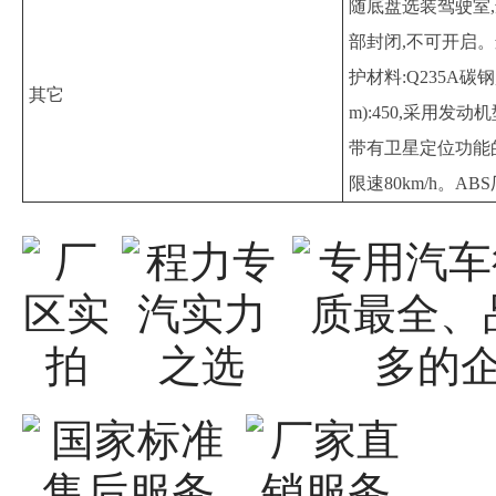
随底盘选装驾驶室,
部封闭,不可开启。运输
护材料:Q235A碳
其它
m):450,采用发动机型
带有卫星定位功能
限速80km/h。AB