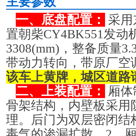
主要参数
一、底盘配置：
采用
置朝柴CY4BK551发
3308(mm)，整备质量
带动力转向，带原厂空
该车上黄牌，城区道路
二、上装配置：
厢体
骨架结构，内壁板采用
理。后门为双层密闭结
毒气的渗漏扩散。2、