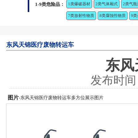
1类爆破器材
2类气体厢式
2类气瓶
1-9类危险品：
7类放射性物质
8类腐蚀性物质
9
东风天锦医疗废物转运车
东风
发布时间：2
图片
-东风天锦医疗废物转运车多方位展示图片