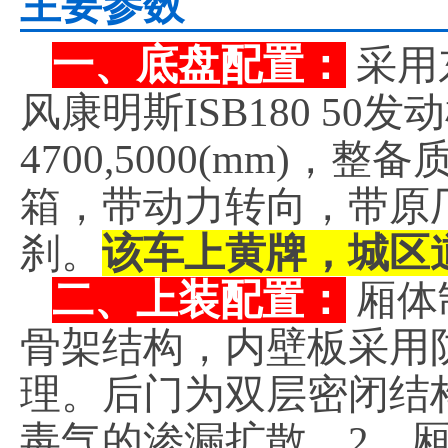
主要参数
一、底盘配置：
采用
风康明斯ISB180 5
4700,5000(mm)，
箱，带动力转向，带原
刹。
该车上黄牌，城区
二、上装配置：
厢体
骨架结构，内壁板采用
理。后门为双层密闭结
毒气的渗漏扩散。2、